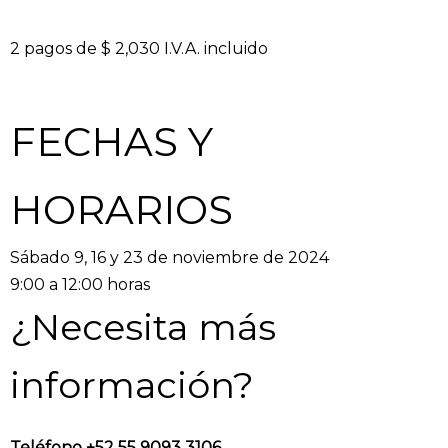
2 pagos de $ 2,030 I.V.A. incluido
FECHAS Y
HORARIOS
Sábado 9, 16 y 23 de noviembre de 2024
9:00 a 12:00 horas
¿Necesita más
información?
Teléfono +52 55 9093 3106