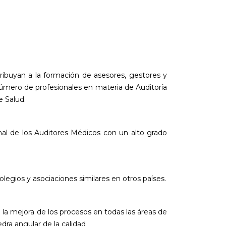
tribuyan a la formación de asesores, gestores y
úmero de profesionales en materia de Auditoría
e Salud.
ional de los Auditores Médicos con un alto grado
olegios y asociaciones similares en otros países.
a mejora de los procesos en todas las áreas de
edra angular de la calidad