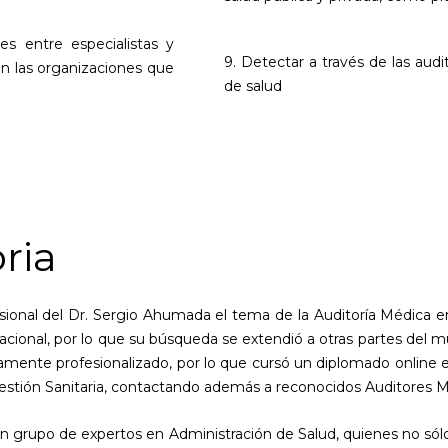
es entre especialistas y
9. Detectar a través de las audit
n las organizaciones que
de salud
ria
onal del Dr. Sergio Ahumada el tema de la Auditoría Médica en 
nacional, por lo que su búsqueda se extendió a otras partes del
ltamente profesionalizado, por lo que cursó un diplomado online
Gestión Sanitaria, contactando además a reconocidos Auditores 
grupo de expertos en Administración de Salud, quienes no sólo re