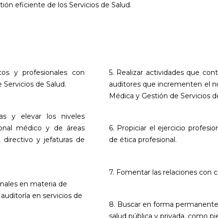
tión eficiente de los Servicios de Salud.
os y profesionales con
5. Realizar actividades que con
e Servicios de Salud.
auditores que incrementen el n
Médica y Gestión de Servicios d
as y elevar los niveles
sonal médico y de áreas
6. Propiciar el ejercicio profes
 directivo y jefaturas de
de ética profesional.
7. Fomentar las relaciones con c
ionales en materia de
 auditoría en servicios de
8. Buscar en forma permanente l
salud pública y privada, como pi