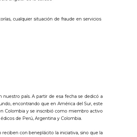
orías, cualquier situación de fraude en servicios
nuestro país. A partir de esa fecha se dedicó a
 mundo, encontrando que en América del Sur, este
 en Colombia y se inscribió como miembro activo
Médicos de Perú, Argentina y Colombia.
ciben con beneplácito la iniciativa, sino que la