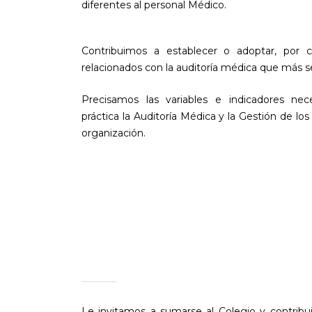
diferentes al personal Médico.
Contribuimos a establecer o adoptar, por 
relacionados con la auditoría médica que más 
Precisamos las variables e indicadores ne
práctica la Auditoría Médica y la Gestión de los
organización.
Le invitamos a sumarse al Colegio y contribui