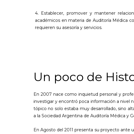
4. Establecer, promover y mantener relacion
académicos en materia de Auditoría Médica co
requieren su asesoría y servicios.
Un poco de Histo
En 2007 nace como inquietud personal y profesi
investigar y encontró poca información a nivel 
tópico no solo estaba muy desarrollado, sino a
a la Sociedad Argentina de Auditoría Médica y 
En Agosto del 2011 presenta su proyecto ante un 