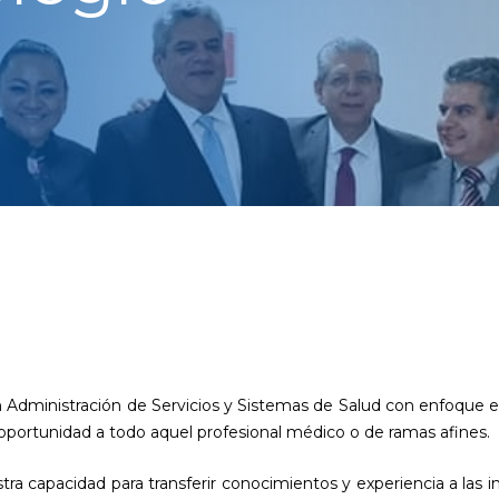
Administración de Servicios y Sistemas de Salud con enfoque en 
 oportunidad a todo aquel profesional médico o de ramas afines.
ra capacidad para transferir conocimientos y experiencia a las i