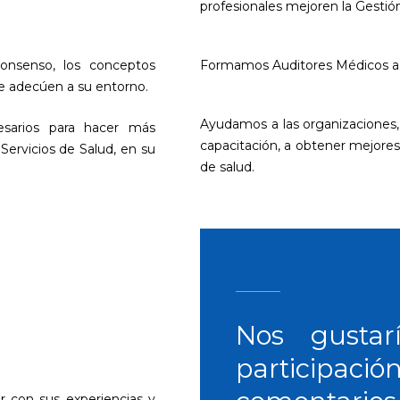
profesionales mejoren la Gestión
consenso, los conceptos
Formamos Auditores Médicos a 
se adecúen a su entorno.
Ayudamos a las organizaciones, m
cesarios para hacer más
capacitación, a obtener mejores 
 Servicios de Salud, en su
de salud.
Nos gustar
participac
r con sus experiencias y