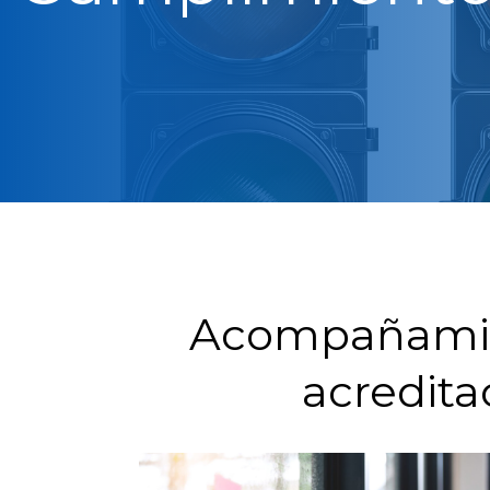
Acompañamien
acredita