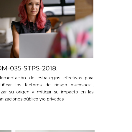
M-035-STPS-2018.
lementación de estrategias efectivas para
ntificar los factores de riesgo psicosocial,
lizar su origen y mitigar su impacto en las
nizaciones público y/o privadas.