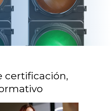
ertificación,
normativo