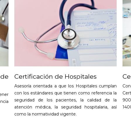
 de
Certificación de Hospitales
Ce
Asesoría orientada a que los Hospitales cumplan
Con
con los estándares que tienen como referencia la
Cer
ener
seguridad de los pacientes, la calidad de la
900
ncia
atención médica, la seguridad hospitalaria, así
1400
como la normatividad vigente.