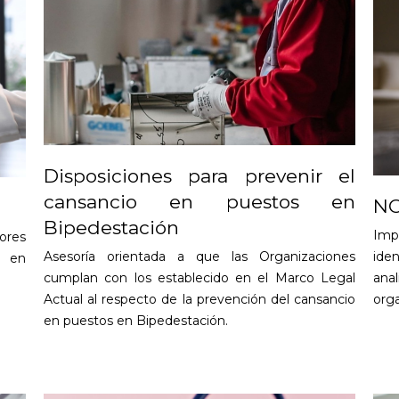
Disposiciones para prevenir el
cansancio en puestos en
NO
Bipedestación
Imp
ores
Asesoría orientada a que las Organizaciones
ide
a en
cumplan con los establecido en el Marco Legal
ana
Actual al respecto de la prevención del cansancio
orga
en puestos en Bipedestación.