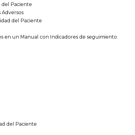
 del Paciente
s Adversos
ridad del Paciente
ales en un Manual con Indicadores de seguimiento
ad del Paciente
l