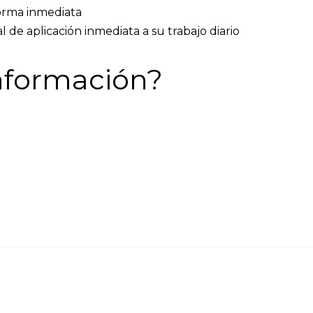
forma inmediata
al de aplicación inmediata a su trabajo diario
nformación?