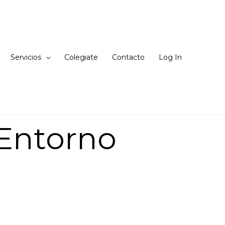
Servicios
Colegiate
Contacto
Log In
 Entorno